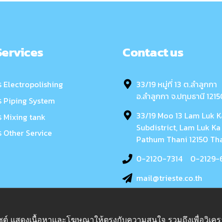
Services
Contact us
ร Electropolishing
33/19 หมู่ที่ 13 ต.ลำลูกกา
อ.ลำลูกกา จ.ปทุมธานี 121
ร Piping System
33/19 Moo 13 Lam Luk K
ร Mixing tank
Subdistrict, Lam Luk Ka 
ร Other Service
Pathum Thani 12150 Th
0-2120-7314
0-2129-
mail@trieste.co.th
เว็บไซต์ แสดงเนื้อหาและโฆษณาให้ตรงกับความสนใจ รวมถึงเพื่อวิเ