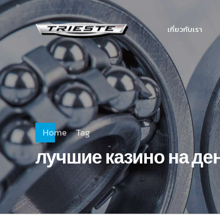
เกี่ยวกับเรา
Home
Tag
лучшие казино на де