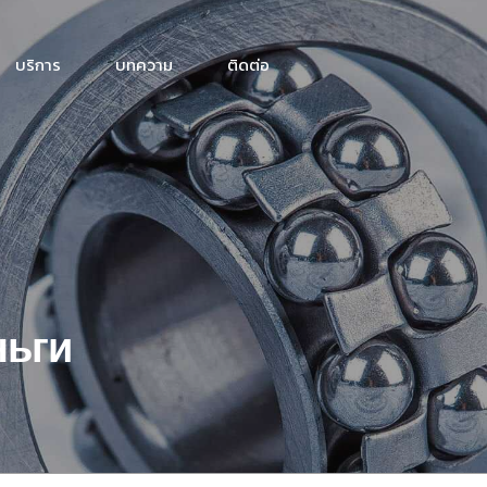
บริการ
บทความ
ติดต่อ
ньги