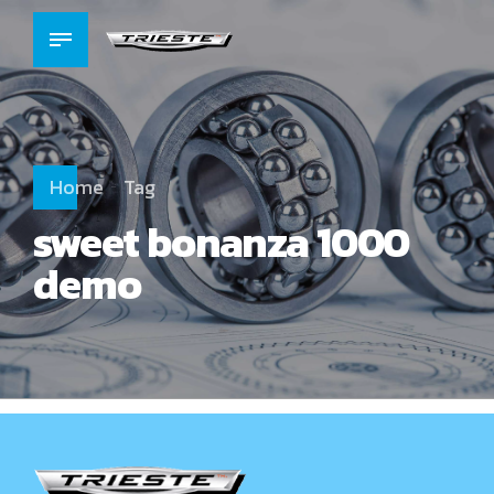
Home
Tag
sweet bonanza 1000
demo