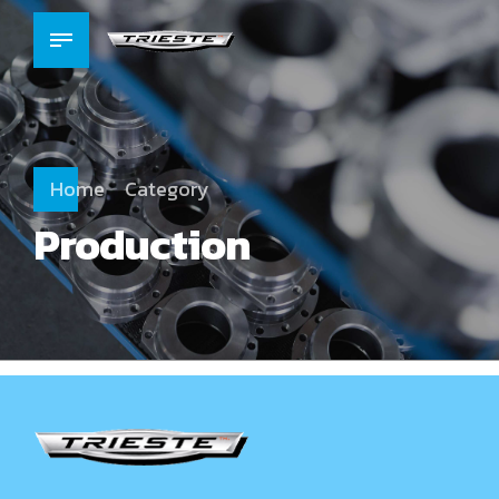
Home
Category
Production