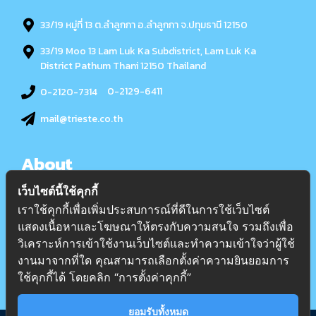
33/19 หมู่ที่ 13 ต.ลำลูกกา อ.ลำลูกกา จ.ปทุมธานี 12150
33/19 Moo 13 Lam Luk Ka Subdistrict, Lam Luk Ka
District Pathum Thani 12150 Thailand
0-2129-6411
0-2120-7314
mail@trieste.co.th
About
เว็บไซต์นี้ใช้คุกกี้
เกี่ยวกับเรา
เราใช้คุกกี้เพื่อเพิ่มประสบการณ์ที่ดีในการใช้เว็บไซต์
แสดงเนื้อหาและโฆษณาให้ตรงกับความสนใจ รวมถึงเพื่อ
บริการ
วิเคราะห์การเข้าใช้งานเว็บไซต์และทำความเข้าใจว่าผู้ใช้
บทความ
งานมาจากที่ใด คุณสามารถเลือกตั้งค่าความยินยอมการ
ติดต่อ
ใช้คุกกี้ได้ โดยคลิก “การตั้งค่าคุกกี้”
ยอมรับทั้งหมด